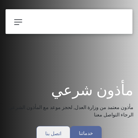
مأذون شرعي
مأذون معتمد من وزارة العدل, لحجز موعد مع المأذون الشرعي 
الرجاء التواصل معنا
خدماتنا
اتصل بنا