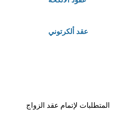
 عقود الأنكحة
عقد ألكرتوني
المتطلبات لإتمام عقد الزواج